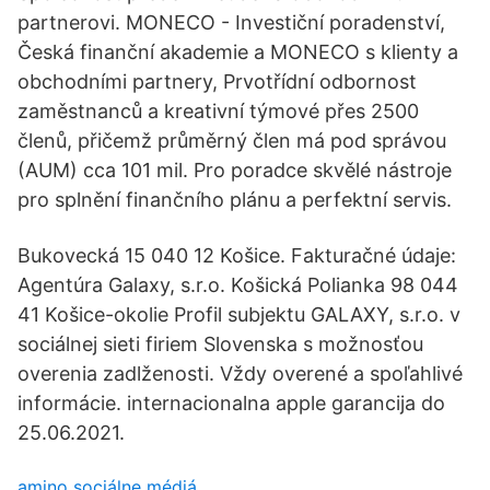
partnerovi. MONECO - Investiční poradenství,
Česká finanční akademie a MONECO s klienty a
obchodními partnery, Prvotřídní odbornost
zaměstnanců a kreativní týmové přes 2500
členů, přičemž průměrný člen má pod správou
(AUM) cca 101 mil. Pro poradce skvělé nástroje
pro splnění finančního plánu a perfektní servis.
Bukovecká 15 040 12 Košice. Fakturačné údaje:
Agentúra Galaxy, s.r.o. Košická Polianka 98 044
41 Košice-okolie Profil subjektu GALAXY, s.r.o. v
sociálnej sieti firiem Slovenska s možnosťou
overenia zadlženosti. Vždy overené a spoľahlivé
informácie. internacionalna apple garancija do
25.06.2021.
amino sociálne médiá