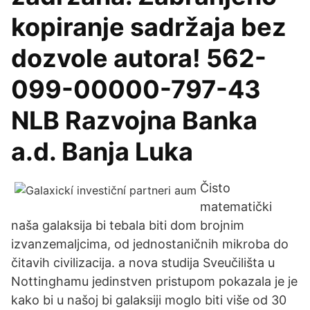
kopiranje sadržaja bez
dozvole autora! 562-
099-00000-797-43
NLB Razvojna Banka
a.d. Banja Luka
Čisto
matematički
naša galaksija bi tebala biti dom brojnim
izvanzemaljcima, od jednostaničnih mikroba do
čitavih civilizacija. a nova studija Sveučilišta u
Nottinghamu jedinstven pristupom pokazala je je
kako bi u našoj bi galaksiji moglo biti više od 30