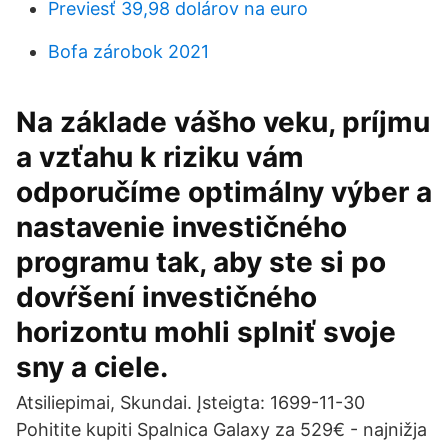
Previesť 39,98 dolárov na euro
Bofa zárobok 2021
Na základe vášho veku, príjmu
a vzťahu k riziku vám
odporučíme optimálny výber a
nastavenie investičného
programu tak, aby ste si po
dovŕšení investičného
horizontu mohli splniť svoje
sny a ciele.
Atsiliepimai, Skundai. Įsteigta: 1699-11-30
Pohitite kupiti Spalnica Galaxy za 529€ - najnižja