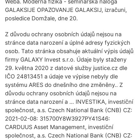
Weba. Moderna fizika - seminarska naloga
GALAKSIJE OPAZOVANJE GALAKSIJ, izračuni,
posledice Domžale, dne 20.
Z důvodu ochrany osobních údajů nejsou na
stránce data narození a úplné adresy fyzických
osob. Tato stránka obsahuje aktuální výpis údajů
firmy GALAXY Invest s.r.o. Údaje byly staženy
29. května 2020 z datové služby justice.cz dle
IČO 24813451 a údaje ve výpise nebyly dle
systému ARES do dnešního dne změněny.. Z
důvodu ochrany osobních údajů nejsou na
stránce data narození a … INVESTIKA, investiční
společnost, a.s. Czech National Bank (CNB) CZ:
2021-02-08: 315700Y8W3927PY41S46:
CARDUUS Asset Management, investiční
společnost, a.s. Czech National Bank (CNB) CZ: