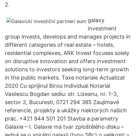
2.
galaxy
investment
group invests, develops and manages projects in
different categories of real estate – hotels,
residential complexes, ARK Invest focuses solely
on disruptive innovation and offers investment
solutions to investors seeking long-term growth
in the public markets. Taxe notariale Actualizat
2020 Cu sprijinul Birou Individual Notarial
Vasilescu Bogdan sediu: str. Lizeanu, nr. 1-3,
sector 2, Bucuresti, 0721 294 385 Zaujímavé
referencie, projekty a ukážky niektorých našich
prác. +421 944 501 201 Stavba a parametry
Galaxie – I. Galaxie má tvar zploštělého disku –
jedná se o spirální galaxii (typu SBc) o velikosti ~