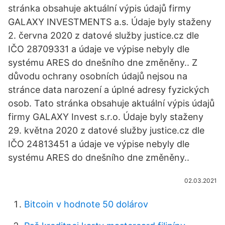
stránka obsahuje aktuální výpis údajů firmy
GALAXY INVESTMENTS a.s. Údaje byly staženy
2. června 2020 z datové služby justice.cz dle
IČO 28709331 a údaje ve výpise nebyly dle
systému ARES do dnešního dne změněny.. Z
důvodu ochrany osobních údajů nejsou na
stránce data narození a úplné adresy fyzických
osob. Tato stránka obsahuje aktuální výpis údajů
firmy GALAXY Invest s.r.o. Údaje byly staženy
29. května 2020 z datové služby justice.cz dle
IČO 24813451 a údaje ve výpise nebyly dle
systému ARES do dnešního dne změněny..
02.03.2021
Bitcoin v hodnote 50 dolárov