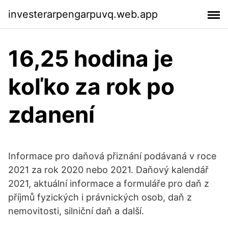
investerarpengarpuvq.web.app
16,25 hodina je
koľko za rok po
zdanení
Informace pro daňová přiznání podávaná v roce
2021 za rok 2020 nebo 2021. Daňový kalendář
2021, aktuální informace a formuláře pro daň z
příjmů fyzických i právnických osob, daň z
nemovitosti, silniční daň a další.