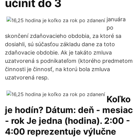
učinit do 3
januára
po
skončení zdaňovacieho obdobia, za ktoré sa
dosiahli, sú súčasťou základu dane za toto
zdaňovacie obdobie. Ak je takáto zmluva
uzatvorená s podnikateľom (ktorého predmetom
činnosti je činnosť, na ktorú bola zmluva
uzatvorená resp.
Koľko
je hodín? Dátum: deň - mesiac
- rok Je jedna (hodina). 2:00 -
4:00 reprezentuje výlučne