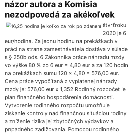
názor autora a Komisia
nezodpovedá za akékoľvek
štvrťroku
2020 je 6
eur/hodina. Za jednu hodinu na prekážkach v
práci na strane zamestnávateľa dostáva v súlade
s § 250b ods. 6 Zákonníka práce náhradu mzdy
vo výške 80 % zo 6 eur = 4,80 eur a za 120 hodín
na prekážkach sumu 120 x 4,80 = 576,00 eur.
Cena práce vypočítaná z vyplatenej náhrady
mzdy je: 576,00 eur x 1,352 Rodinný rozpočet je
plán finančného hospodárenia domácnosti.
Vytvorenie rodinného rozpočtu umožňuje
získanie kontroly nad finančnou situáciou rodiny
a zníženie rizika jej zbytočných výdavkov a
prípadného zadlžovania. Pomocou rodinného