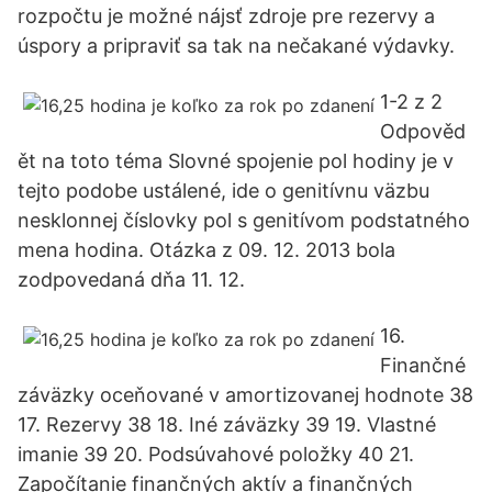
rozpočtu je možné nájsť zdroje pre rezervy a
úspory a pripraviť sa tak na nečakané výdavky.
1-2 z 2
Odpověd
ět na toto téma Slovné spojenie pol hodiny je v
tejto podobe ustálené, ide o genitívnu väzbu
nesklonnej číslovky pol s genitívom podstatného
mena hodina. Otázka z 09. 12. 2013 bola
zodpovedaná dňa 11. 12.
16.
Finančné
záväzky oceňované v amortizovanej hodnote 38
17. Rezervy 38 18. Iné záväzky 39 19. Vlastné
imanie 39 20. Podsúvahové položky 40 21.
Započítanie finančných aktív a finančných