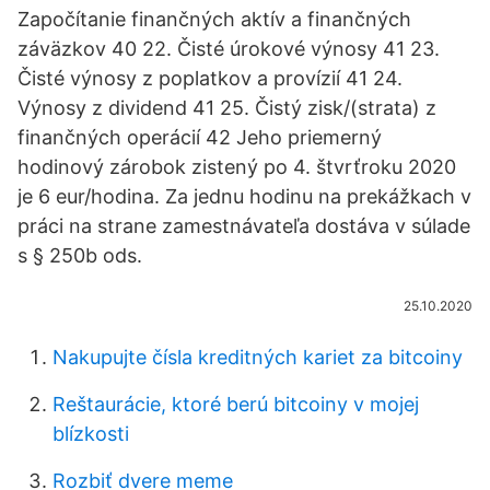
Započítanie finančných aktív a finančných
záväzkov 40 22. Čisté úrokové výnosy 41 23.
Čisté výnosy z poplatkov a provízií 41 24.
Výnosy z dividend 41 25. Čistý zisk/(strata) z
finančných operácií 42 Jeho priemerný
hodinový zárobok zistený po 4. štvrťroku 2020
je 6 eur/hodina. Za jednu hodinu na prekážkach v
práci na strane zamestnávateľa dostáva v súlade
s § 250b ods.
25.10.2020
Nakupujte čísla kreditných kariet za bitcoiny
Reštaurácie, ktoré berú bitcoiny v mojej
blízkosti
Rozbiť dvere meme