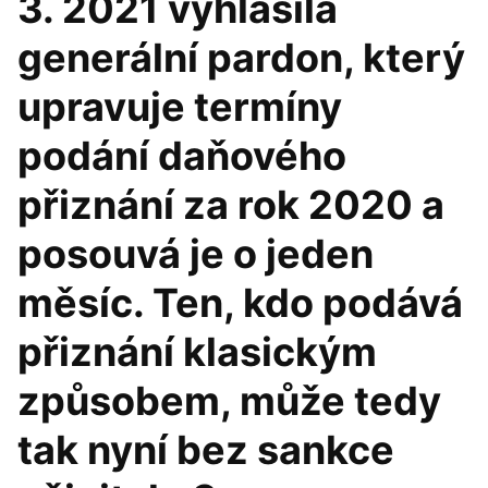
3. 2021 vyhlásila
generální pardon, který
upravuje termíny
podání daňového
přiznání za rok 2020 a
posouvá je o jeden
měsíc. Ten, kdo podává
přiznání klasickým
způsobem, může tedy
tak nyní bez sankce