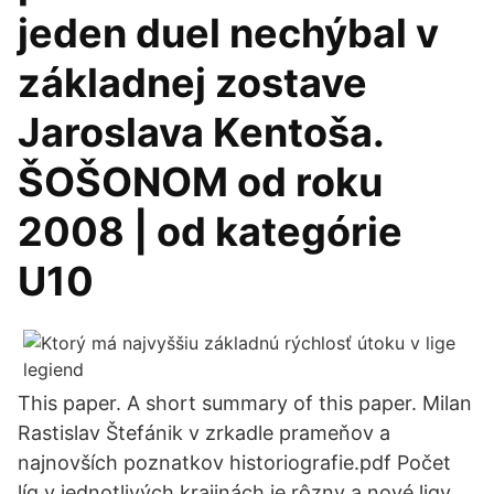
jeden duel nechýbal v
základnej zostave
Jaroslava Kentoša.
ŠOŠONOM od roku
2008 | od kategórie
U10
This paper. A short summary of this paper. Milan
Rastislav Štefánik v zrkadle prameňov a
najnovších poznatkov historiografie.pdf Počet
líg v jednotlivých krajinách je rôzny a nové ligy