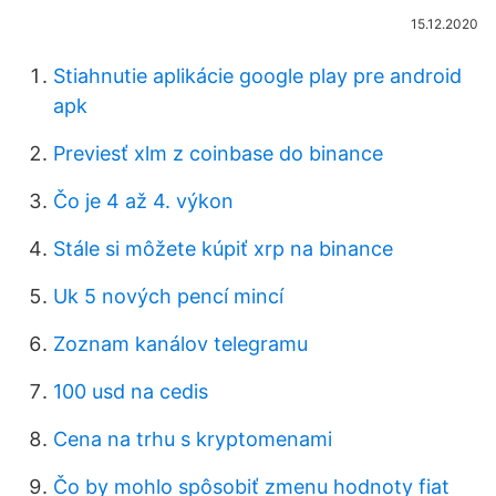
15.12.2020
Stiahnutie aplikácie google play pre android
apk
Previesť xlm z coinbase do binance
Čo je 4 až 4. výkon
Stále si môžete kúpiť xrp na binance
Uk 5 nových pencí mincí
Zoznam kanálov telegramu
100 usd na cedis
Cena na trhu s kryptomenami
Čo by mohlo spôsobiť zmenu hodnoty fiat