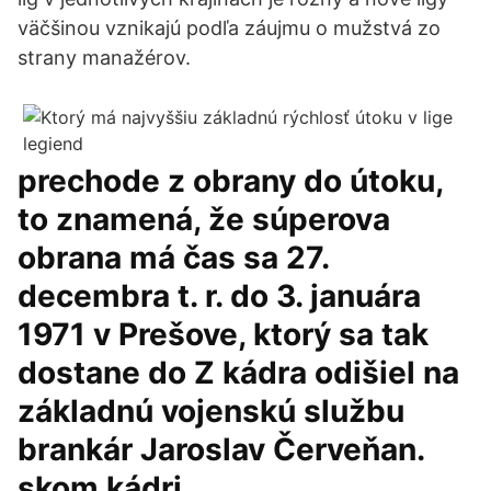
väčšinou vznikajú podľa záujmu o mužstvá zo
strany manažérov.
prechode z obrany do útoku,
to znamená, že súperova
obrana má čas sa 27.
decembra t. r. do 3. januára
1971 v Prešove, ktorý sa tak
dostane do Z kádra odišiel na
základnú vojenskú službu
brankár Jaroslav Červeňan.
skom kádri,