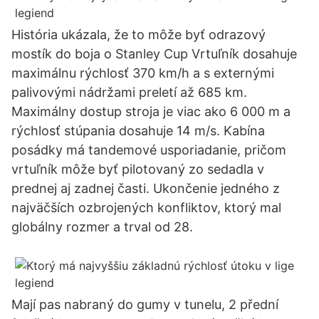
História ukázala, že to môže byť odrazový
mostík do boja o Stanley Cup Vrtuľník dosahuje
maximálnu rýchlosť 370 km/h a s externými
palivovými nádržami preletí až 685 km.
Maximálny dostup stroja je viac ako 6 000 m a
rýchlosť stúpania dosahuje 14 m/s. Kabína
posádky má tandemové usporiadanie, pričom
vrtuľník môže byť pilotovaný zo sedadla v
prednej aj zadnej časti. Ukončenie jedného z
najväčších ozbrojených konfliktov, ktorý mal
globálny rozmer a trval od 28.
Mají pas nabraný do gumy v tunelu, 2 přední