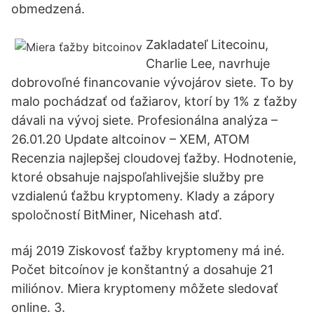
obmedzená.
Zakladateľ Litecoinu,
Charlie Lee, navrhuje
dobrovoľné financovanie vývojárov siete. To by
malo pochádzať od ťažiarov, ktorí by 1% z ťažby
dávali na vývoj siete. Profesionálna analýza –
26.01.20 Update altcoinov – XEM, ATOM
Recenzia najlepšej cloudovej ťažby. Hodnotenie,
ktoré obsahuje najspoľahlivejšie služby pre
vzdialenú ťažbu kryptomeny. Klady a zápory
spoločností BitMiner, Nicehash atď.
máj 2019 Ziskovosť ťažby kryptomeny má iné.
Počet bitcoínov je konštantný a dosahuje 21
miliónov. Miera kryptomeny môžete sledovať
online. 3.