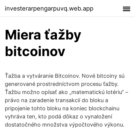
investerarpengarpuvq.web.app
Miera ťažby
bitcoinov
Ťažba a vytváranie Bitcoinov. Nové bitcoiny sú
generované prostredníctvom procesu ťažby.
Ťažbu možno opísať ako „matematickú lotériu“ –
právo na zaradenie transakcií do bloku a
pripojenie tohto bloku na koniec blockchainu
vyhráva ten, kto podá dôkaz o vynaložení
dostatočného množstva výpočtového výkonu.