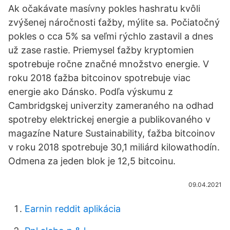
Ak očakávate masívny pokles hashratu kvôli
zvýšenej náročnosti ťažby, mýlite sa. Počiatočný
pokles o cca 5% sa veľmi rýchlo zastavil a dnes
už zase rastie. Priemysel ťažby kryptomien
spotrebuje ročne značné množstvo energie. V
roku 2018 ťažba bitcoinov spotrebuje viac
energie ako Dánsko. Podľa výskumu z
Cambridgskej univerzity zameraného na odhad
spotreby elektrickej energie a publikovaného v
magazíne Nature Sustainability, ťažba bitcoinov
v roku 2018 spotrebuje 30,1 miliárd kilowathodín.
Odmena za jeden blok je 12,5 bitcoinu.
09.04.2021
Earnin reddit aplikácia