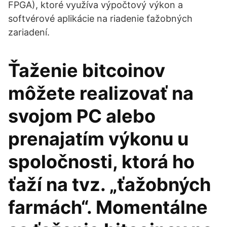
FPGA), ktoré využíva výpočtový výkon a
softvérové aplikácie na riadenie ťažobných
zariadení.
Ťaženie bitcoinov
môžete realizovať na
svojom PC alebo
prenajatím výkonu u
spoločnosti, ktorá ho
ťaží na tvz. „ťažobných
farmách“. Momentálne