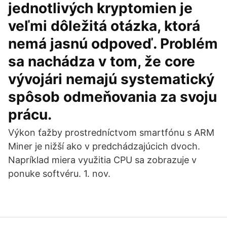
jednotlivých kryptomien je
veľmi dôležitá otázka, ktorá
nemá jasnú odpoveď. Problém
sa nachádza v tom, že core
vývojári nemajú systematický
spôsob odmeňovania za svoju
prácu.
Výkon ťažby prostredníctvom smartfónu s ARM
Miner je nižší ako v predchádzajúcich dvoch.
Napríklad miera využitia CPU sa zobrazuje v
ponuke softvéru. 1. nov.