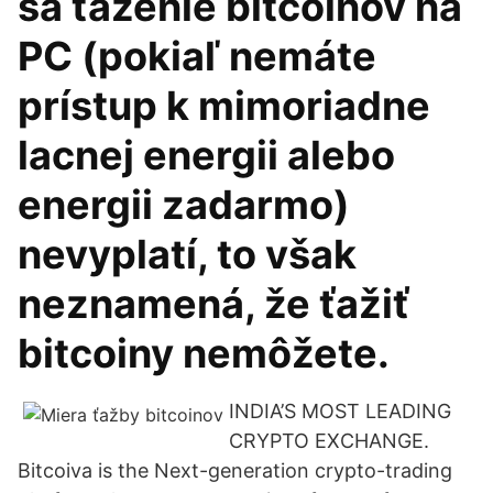
sa ťaženie bitcoinov na
PC (pokiaľ nemáte
prístup k mimoriadne
lacnej energii alebo
energii zadarmo)
nevyplatí, to však
neznamená, že ťažiť
bitcoiny nemôžete.
INDIA’S MOST LEADING
CRYPTO EXCHANGE.
Bitcoiva is the Next-generation crypto-trading