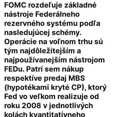
FOMC rozdeľuje základné
nástroje Federálneho
rezervného systému podľa
nasledujúcej schémy.
Operácie na voľnom trhu sú
tým najdôležitejším a
najpoužívanejším nástrojom
FEDu. Patrí sem nákup
respektíve predaj MBS
(hypotékami kryté CP), ktorý
Fed vo veľkom realizuje od
roku 2008 v jednotlivých
kolách kvantitatívneho