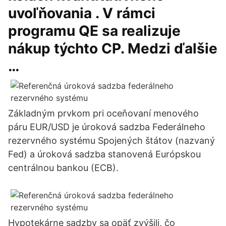
uvoľňovania . V rámci
programu QE sa realizuje
nákup týchto CP. Medzi ďalšie
…
Základným prvkom pri oceňovaní menového
páru EUR/USD je úroková sadzba Federálneho
rezervného systému Spojených štátov (nazvaný
Fed) a úroková sadzba stanovená Európskou
centrálnou bankou (ECB).
Hypotekárne sadzby sa opäť zvýšili, čo