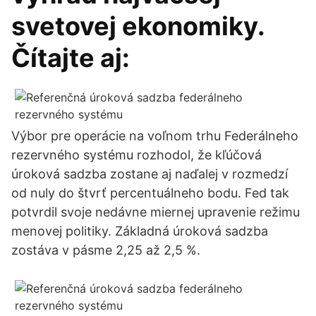
svetovej ekonomiky.
Čítajte aj:
Výbor pre operácie na voľnom trhu Federálneho
rezervného systému rozhodol, že kľúčová
úroková sadzba zostane aj naďalej v rozmedzí
od nuly do štvrť percentuálneho bodu. Fed tak
potvrdil svoje nedávne miernej upravenie režimu
menovej politiky. Základná úroková sadzba
zostáva v pásme 2,25 až 2,5 %.