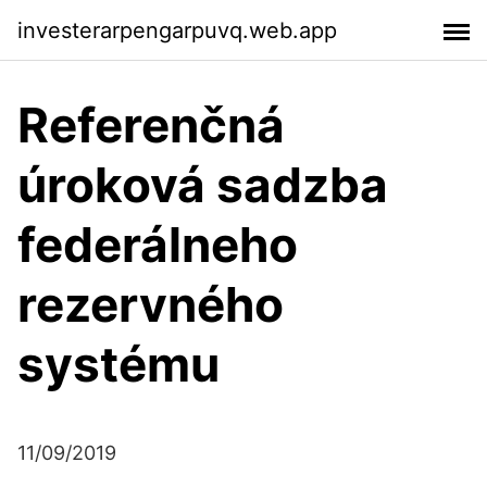
investerarpengarpuvq.web.app
Referenčná
úroková sadzba
federálneho
rezervného
systému
11/09/2019