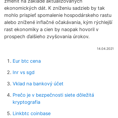
zmeniť na základe aktualizovaných
ekonomických dát. K zníženiu sadzieb by tak
mohlo prispieť spomalenie hospodárskeho rastu
alebo znížené inflačné očakávania, kým rýchlejší
rast ekonomiky a cien by naopak hovoril v
prospech ďalšieho zvyšovania úrokov.
14.04.2021
Eur btc cena
Inr vs sgd
Vklad na bankový účet
Prečo je v bezpečnosti siete dôležitá
kryptografia
Linkbtc coinbase