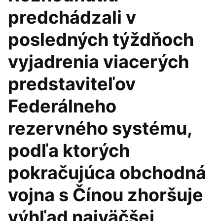
predchádzali v
posledných týždňoch
vyjadrenia viacerých
predstaviteľov
Federálneho
rezervného systému,
podľa ktorých
pokračujúca obchodná
vojna s Čínou zhoršuje
výhľad najväčšej