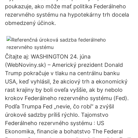
poukazuje, ako môže mať politika Federálneho
rezervného systému na hypotekárny trh docela
obmedzený účinok.
Čítajte aj: WASHINGTON 24. júna
(WebNoviny.sk) – Americký prezident Donald
Trump pokračuje v tlaku na centrálnu banku
USA, keď vyhlásil, že akciový trh a ekonomický
rast krajiny by boli oveľa vyššie, ak by nebolo
krokov Federálneho rezervného systému (Fed).
Podľa Trumpa Fed „nevie, čo robí“ a zvýšil
úrokové sadzby príliš rýchlo. Tajomstvo
Federálneho rezervného systému : US
Ekonomika, financie a bohatstvo The Federal