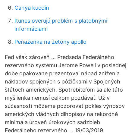
Canya kucoin
Itunes overujú problém s platobnými
informáciami
Peňaženka na žetóny apollo
Fed však zároveň … Predseda Federálneho
rezervného systému Jerome Powell v poslednej
dobe opakovane prezentoval nápad zníženia
nákladov spojených s pôžičkami v Spojených
štátoch amerických. Spotrebiteľom sa ale táto
myšlienka nemusí celkom pozdávať. Už v
súčasnosti môžeme pozorovať pokles výnosov
amerických vládnych dlhopisov na rekordné
minimá a úroveň úrokových sadzbieb
Federálneho rezervného … 19/03/2019