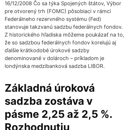
16/12/2008 Čo sa týka Spojených štátov, Výbor
pre otvorený trh (FOMC) pôsobiaci v rámci
Federálneho rezervného systému (Fed)
stanovuje takzvanú sadzbu federálnych fondov.
Z historického hľadiska môžeme poukázať na to,
že so sadzbou federálnych fondov korelujú aj
ďalšie krátkodobé úrokové sadzby
denominované v dolároch – príkladom je
londýnska medzibanková sadzba LIBOR.
Základná úroková
sadzba zostáva v
pásme 2,25 až 2,5 %.
Rozhodnutiu