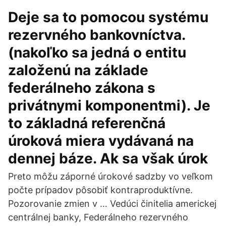
Deje sa to pomocou systému
rezervného bankovníctva.
(nakoľko sa jedná o entitu
založenú na základe
federálneho zákona s
privátnymi komponentmi). Je
to základná referenčná
úroková miera vydávaná na
dennej báze. Ak sa však úrok
Preto môžu záporné úrokové sadzby vo veľkom
počte prípadov pôsobiť kontraproduktívne.
Pozorovanie zmien v … Vedúci činitelia americkej
centrálnej banky, Federálneho rezervného