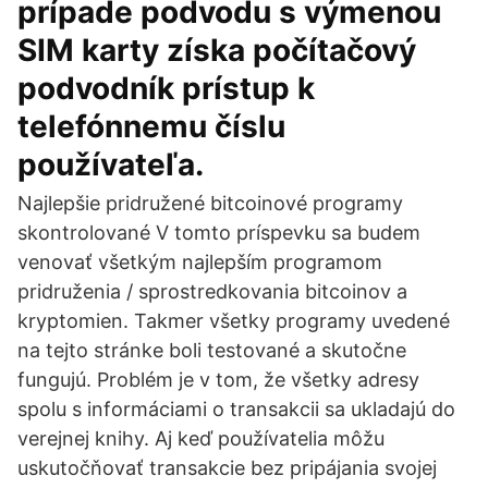
prípade podvodu s výmenou
SIM karty získa počítačový
podvodník prístup k
telefónnemu číslu
používateľa.
Najlepšie pridružené bitcoinové programy
skontrolované V tomto príspevku sa budem
venovať všetkým najlepším programom
pridruženia / sprostredkovania bitcoinov a
kryptomien. Takmer všetky programy uvedené
na tejto stránke boli testované a skutočne
fungujú. Problém je v tom, že všetky adresy
spolu s informáciami o transakcii sa ukladajú do
verejnej knihy. Aj keď používatelia môžu
uskutočňovať transakcie bez pripájania svojej