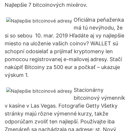
Najlepšie 7 bitcoinových mixérov.
Oficiálna peňaženka
má tú nevýhodu, že
si so sebou 10. mar. 2019 Hľadáte aj vy najlepšie
miesto na uloženie vašich coinov? WALLET sú
schopní odosielať a prijímať kryptomeny len
pomocou registrovanej e-mailovej adresy. Stačí
nakúpiť Bitcoiny za 500 eur a počkať – ukazuje
výskum 1.
Stacionárny
bitcoinový výmenník
v kasíne v Las Vegas. Fotografie Getty Všetky
stránky majú rôzne výmenné kurzy, takže
odporúčam zvoliť ten najlepší. Používajte iba
Zmenáreň sa nachádzala na adrese: st. Nový