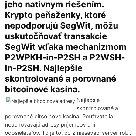
jeho natívnym riešením.
Krypto peňaženky, ktoré
nepodporujú SegWit, môžu
uskutočňovať transakcie
SegWit vďaka mechanizmom
P2WPKH-in-P2SH a P2WSH-
in-P2SH. Najlepšie
skontrolované a porovnané
bitcoinové kasína.
Najlepšie
skontrolované a
porovnané bitcoinové kasína. Používatelia
neuchovávajú adresy príjemcov ani
odosielateľov. To je to, čo zmiešavací server robí.