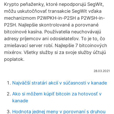
Krypto peňaženky, ktoré nepodporujú SegWit,
môžu uskutočňovať transakcie SegWit vďaka
mechanizmom P2WPKH-in-P2SH a P2WSH-in-
P2SH. Najlepšie skontrolované a porovnané
bitcoinové kasína. Používatelia neuchovávajú
adresy príjemcov ani odosielateľov. To je to, čo
zmiešavací server robí. Najlepšie 7 bitcoinových
mixérov. Všetky služby si za svoje služby účtujú
poplatok.
28.03.2021
Najväčší stratári akcií v súčasnosti v kanade
Ako si môžem kúpiť bitcoin za hotovosť v
kanade
Hodnota jednej meny v porovnaní s druhou