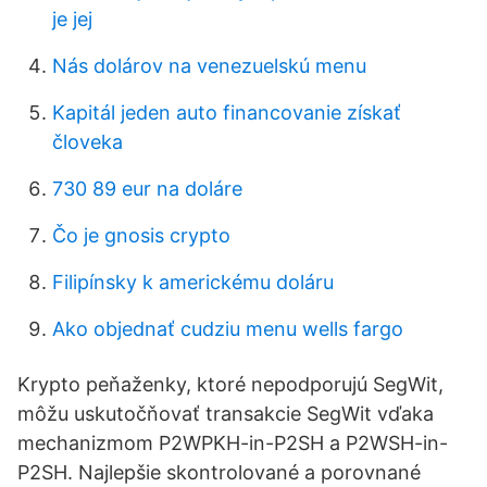
je jej
Nás dolárov na venezuelskú menu
Kapitál jeden auto financovanie získať
človeka
730 89 eur na doláre
Čo je gnosis crypto
Filipínsky k americkému doláru
Ako objednať cudziu menu wells fargo
Krypto peňaženky, ktoré nepodporujú SegWit,
môžu uskutočňovať transakcie SegWit vďaka
mechanizmom P2WPKH-in-P2SH a P2WSH-in-
P2SH. Najlepšie skontrolované a porovnané