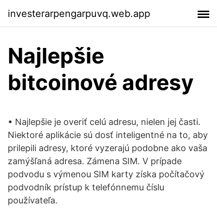
investerarpengarpuvq.web.app
Najlepšie
bitcoinové adresy
• Najlepšie je overiť celú adresu, nielen jej časti.
Niektoré aplikácie sú dosť inteligentné na to, aby
prilepili adresy, ktoré vyzerajú podobne ako vaša
zamýšľaná adresa. Zámena SIM. V prípade
podvodu s výmenou SIM karty získa počítačový
podvodník prístup k telefónnemu číslu
používateľa.