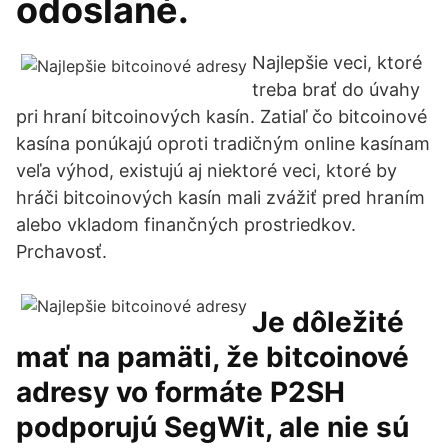
odoslané.
Najlepšie veci, ktoré
treba brať do úvahy
pri hraní bitcoinových kasín. Zatiaľ čo bitcoinové
kasína ponúkajú oproti tradičným online kasínam
veľa výhod, existujú aj niektoré veci, ktoré by
hráči bitcoinových kasín mali zvážiť pred hraním
alebo vkladom finančných prostriedkov.
Prchavosť.
Je dôležité
mať na pamäti, že bitcoinové
adresy vo formáte P2SH
podporujú SegWit, ale nie sú