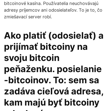
bitcoinové kasína. Používatelia neuchovávajú
adresy príjemcov ani odosielateľov. To je to, čo
zmiešavací server robí.
Ako platiť (odosielať) a
prijímať bitcoiny na
svoju bitcoin
peňaženku. posielanie
-bitcoinov. To: sem sa
zadáva cieľová adresa,
kam majú byť bitcoiny